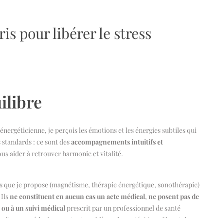
s pour libérer le stress
:
ilibre
 énergéticienne, je perçois les émotions et les énergies subtiles qui
 standards : ce sont des
accompagnements intuitifs et
vous aider à retrouver harmonie et vitalité.
s que je propose (magnétisme, thérapie énergétique, sonothérapie)
 Ils
ne constituent en aucun cas un acte médical
,
ne posent pas de
 ou à un suivi médical
prescrit par un professionnel de santé