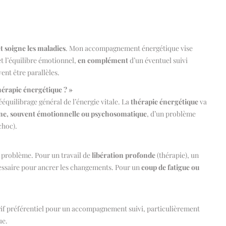
t soigne les maladies
. Mon accompagnement énergétique vise
 et l’équilibre émotionnel,
en complément
d’un éventuel suivi
ent être parallèles.
hérapie énergétique ? »
équilibrage général de l’énergie vitale. La
thérapie énergétique
va
ine, souvent émotionnelle ou psychosomatique
, d’un problème
choc).
u problème. Pour un travail de
libération profonde
(thérapie), un
essaire pour ancrer les changements. Pour un
coup de fatigue ou
arif préférentiel pour un accompagnement suivi, particulièrement
ue.