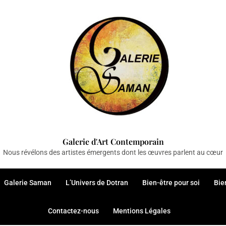
Galerie d'Art Contemporain
Nous révélons des artistes émergents dont les œuvres parlent au cœur
Galerie Saman
L’Univers de Dotran
Bien-être pour soi
Bie
Contactez-nous
Mentions Légales