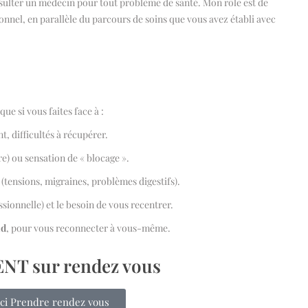
onsulter un médecin pour tout problème de santé. Mon rôle est de
nnel, en parallèle du parcours de soins que vous avez établi avec
ue si vous faites face à :
nt, difficultés à récupérer.
re) ou sensation de « blocage ».
(tensions, migraines, problèmes digestifs).
sionnelle) et le besoin de vous recentrer.
nd
, pour vous reconnecter à vous-même.
T sur rendez vous
ici Prendre rendez vous