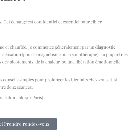
. Cet échange est confidentiel et essentiel pour cibler
calme et chauffée. Je commence généralement par un
diagnostic
 relaxation (pour le magnétisme ou la sonothérapie). La plupart des
 des picotements, de la chaleur, ou une libération émotionnelle.
conseils simples pour prolonger les bienfaits chez vous et, si
ntre deux séances.
u à domicile sur Paris).
ici Prendre rendez-vous